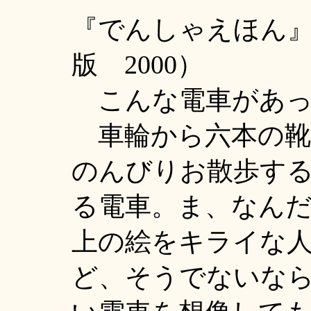
『でんしゃえほん
版 2000）
こんな電車があっ
車輪から六本の靴
のんびりお散歩す
る電車。ま、なん
上の絵をキライな
ど、そうでないな