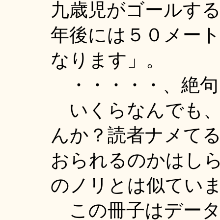
九歳児がゴールす
年後には５０メー
なります」。
・・・・・、絶句
いくらなんでも、
んか？読者ナメて
おられるのかはし
のノリとは似てい
この冊子はデータ