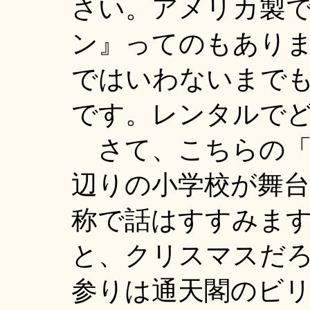
さい。アメリカ製
ン』ってのもあり
ではいわないまで
です。レンタルで
さて、こちらの「
辺りの小学校が舞
称で話はすすみま
と、クリスマスだ
参りは通天閣のビ