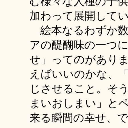
む様々な人種の子
加わって展開して
絵本なるわずか数
アの醍醐味の一つ
せ」ってのがあり
えばいいのかな、
じさせること。そ
まいおしまい」と
来る瞬間の幸せ、