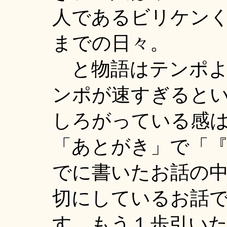
人であるビリケン
までの日々。
と物語はテンポよ
ンポが速すぎると
しろがっている感
「あとがき」で「
でに書いたお話の
切にしているお話
す。もう１歩引い