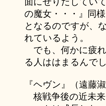
面にせりだしてい
の魔女・・・』同
となるのですが、
れているよう。
でも、何かに疲れ
る人ははまるんで
『ヘヴン』（遠藤淑子
核戦争後の近未来