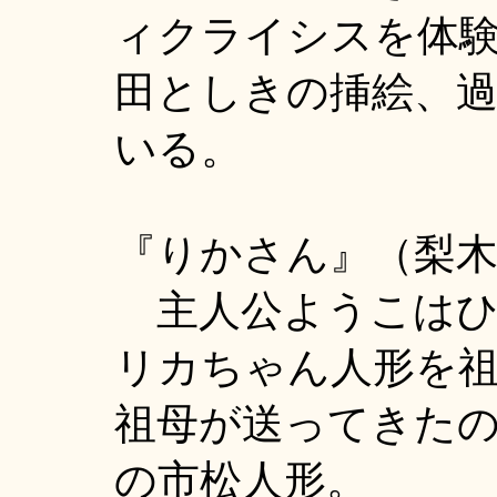
ィクライシスを体
田としきの挿絵、
いる。
『りかさん』（梨木
主人公ようこはひ
リカちゃん人形を
祖母が送ってきた
の市松人形。