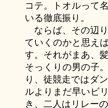
コテ。トオルって
いる徹底振り。
ならば、その辺り
ていくのかと思え
す。それがまあ、
そっくりの男の子
り、徒競走ではダ
ルよりまだ早いビ
き、二人はリレー