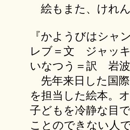
絵もまた、けれん
『かようびはシャ
レブ＝文 ジャッ
いなつう＝訳 岩波書店
先年来日した国際
を担当した絵本。
子どもを冷静な目
ことのできない人