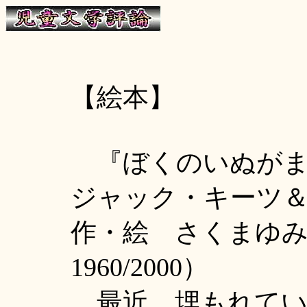
【絵本】
『ぼくのいぬが
ジャック・キーツ
作・絵 さくまゆ
1960/2000）
最近、埋もれてい