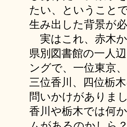
たい、ということ
生み出した背景が
実はこれ、赤木か
県別図書館の一人
ングで、一位東京
三位香川、四位栃
問いかけがありま
香川や栃木では何
ムがあるのかしら