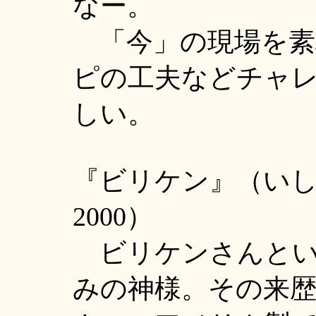
なー。
「今」の現場を素
ピの工夫などチャ
しい。
『ビリケン』（い
2000）
ビリケンさんとい
みの神様。その来