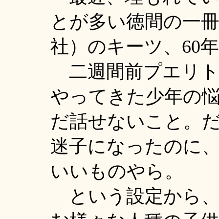
とが多い徳間の一
社）のキーツ、60
二週間前プエリト
やってきた少年の
だ話せないこと。
迷子になったのに
いいものやら。
という設定から、