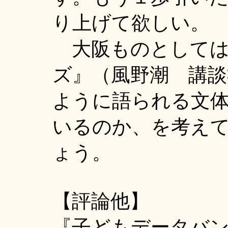
り上げて欲しい。
大阪ものとしては
ズ』（風野潮 講
ように語られる文
いるのか、を考え
ょう。
【評論他】
『子どもデータバ