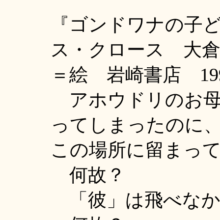
『ゴンドワナの子
ス・クロース 大
＝絵 岩崎書店 1997
アホウドリのお母
ってしまったのに
この場所に留まっ
何故？
「彼」は飛べなか