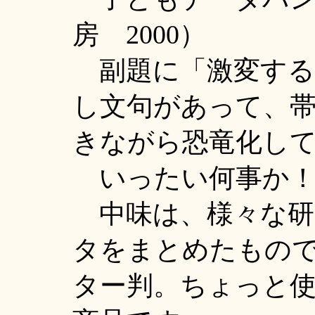
房 2000）
副題に「激変する
し文句があって、
きながら恐竜化し
いったい何事か！
中味は、様々な研
タをまとめたもの
ター判。ちょっと