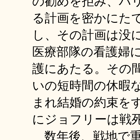
の勧めを拒み、パ
る計画を密かにた
し、その計画は没
医療部隊の看護婦
護にあたる。その
いの短時間の休暇
まれ結婚の約束を
にジョフリーは戦
数年後、戦地で重