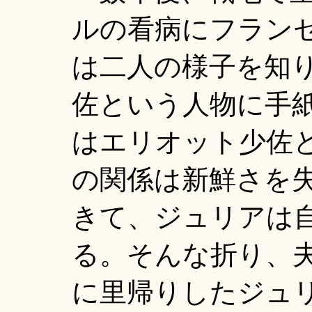
ルの看病にフラン
は二人の様子を知
佐という人物に手
はエリオット少佐と
の関係は新鮮さを
きて、ジュリアは
る。そんな折り、
に里帰りしたジュ