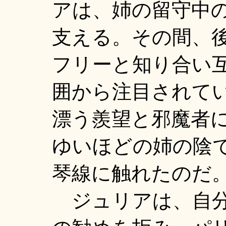
アは、姉の留守中
支える。その間、
フリーと知り合い
囲から注目されて
漂う羨望と邪魔者
ゆいほどの姉の陰
琴線に触れたのだ
ジュリアは、自分