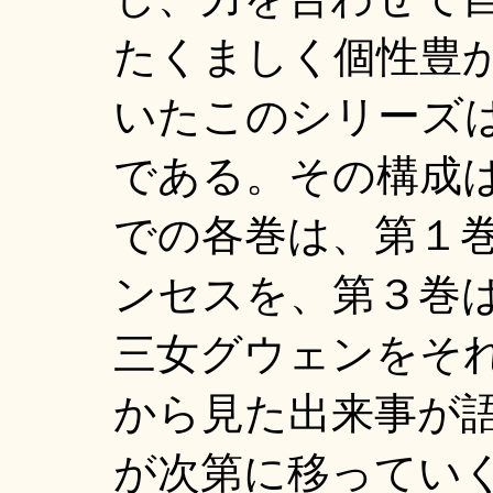
たくましく個性豊
いたこのシリーズ
である。その構成
での各巻は、第１
ンセスを、第３巻
三女グウェンをそ
から見た出来事が
が次第に移ってい