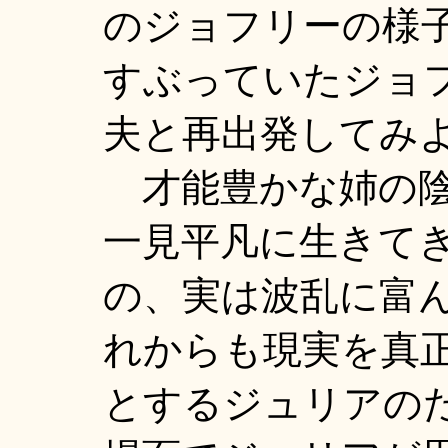
のジョフリーの様
すぶっていたジョ
夫と再出発してみ
才能豊かな姉の陰
一見平凡に生きて
の、実は波乱に富
れからも現実を真
とするジュリアの