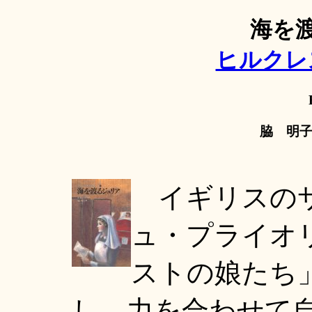
海を
ヒルクレ
脇 明子
イギリスのサ
ュ・プライオ
ストの娘たち
し、力を合わせて