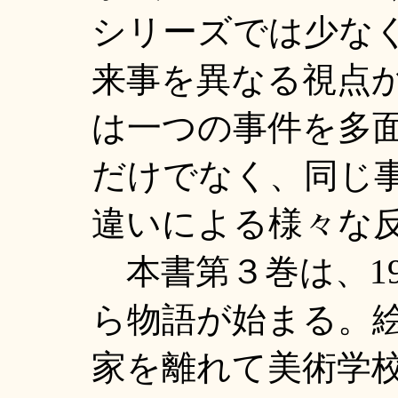
シリーズでは少な
来事を異なる視点
は一つの事件を多
だけでなく、同じ
違いによる様々な
本書第３巻は、19
ら物語が始まる。
家を離れて美術学