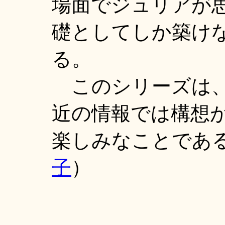
場面でジュリアが
礎としてしか築け
る。
このシリーズは、
近の情報では構想
楽しみなことであ
子