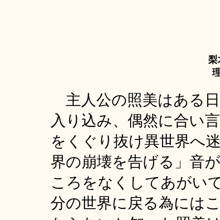
梨
理
主人公の照美はある日
入り込み、偶然に合い
をくぐり抜け異世界へ
界の崩壊を告げる」音
ころをなくしてあがい
分の世界に戻る為には