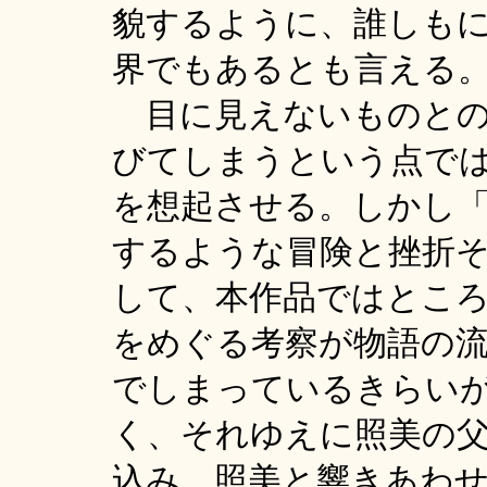
貌するように、誰しも
界でもあるとも言える
目に見えないものとの
びてしまうという点で
を想起させる。しかし
するような冒険と挫折
して、本作品ではとこ
をめぐる考察が物語の
でしまっているきらい
く、それゆえに照美の
込み、照美と響きあわ