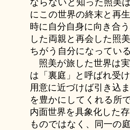
ならないと知った照美
にこの世界の終末と再
時に自分自身に向き合
した両親と再会した照
ちがう自分になってい
照美が旅した世界は実
は「裏庭」と呼ばれ受
用意に近づけば引き込
を豊かにしてくれる所
内面世界を具象化した
ものではなく、同一の