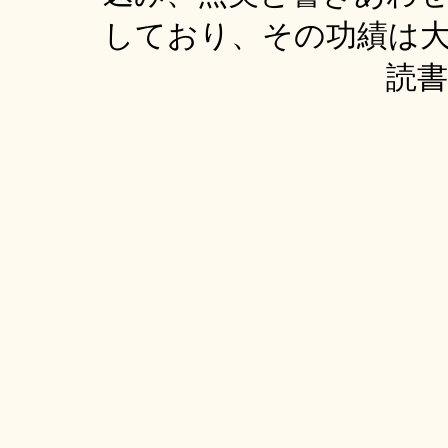
しており、その功績は
読書