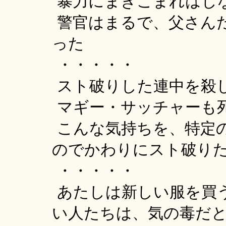
暴力にまきこまれはし
警官はまるで、父さん
った
・・・・・
スト破りした連中を殺
マギー・サッチャーも
こんな気持ちを、特定
のでかわりにスト破り
・・・・・
あたしは新しい服を買
い人たちは、気の毒だ