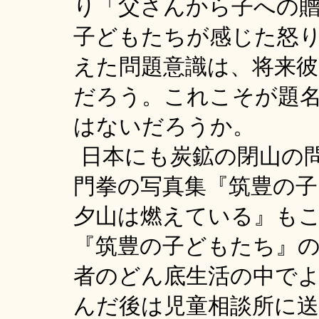
り「父さんから子への
子どもたちが感じた怒
えた問題意識は、将来
だろう。これこそが題
はないだろうか。
日本にも炭鉱の閉山の
門拳の写真集『筑豊の
夕山は燃えている』も
『筑豊の子どもたち』
者のどん底生活の中で
んだ後は児童相談所に