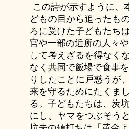
この詩が示すように、
どもの目から追ったも
ろに受けた子どもたち
官や一部の近所の人々
して考えざるを得なく
なく共同で飯場で食事
りしたことに戸惑うが
来を守るためにたくま
る。子どもたちは、炭
にし、ヤマをつぶそう
坑夫の値打ちは「黄金