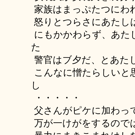
家族はまっぷたつにわ
怒りとつらさにあたし
にもかかわらず、あた
た
警官はブ夕だ、とあた
こんなに憎たらしいと
し
・・・・・
父さんがピケに加わっ
万が一けがをするので