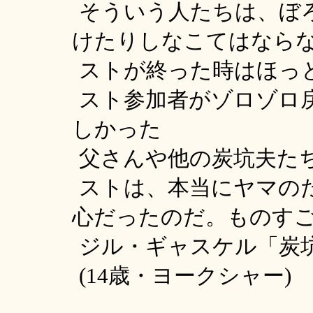
そういう人たちは、ぼ
けたりしなこてはなら
ストが終った時はほっ
スト参加者がゾロゾロ
しかった
父さんや他の炭坑夫た
ストは、本当にヤマの
心だったのだ。ものす
ジル・ギャスケル「炭
(14歳・ヨークシャー)