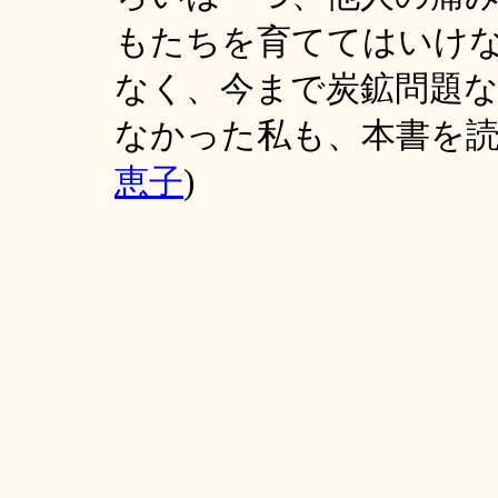
もたちを育ててはいけ
なく、今まで炭鉱問題
なかった私も、本書を読
恵子
)