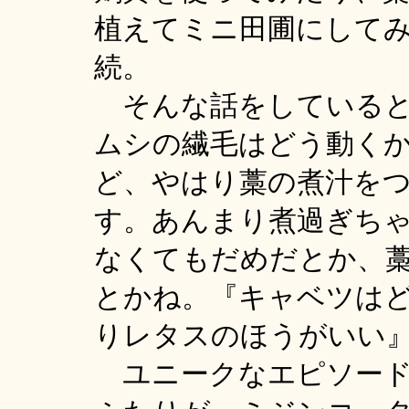
植えてミニ田圃にして
続。
そんな話をしていると
ムシの繊毛はどう動く
ど、やはり藁の煮汁を
す。あんまり煮過ぎち
なくてもだめだとか、
とかね。『キャベツは
りレタスのほうがいい
ユニークなエピソード