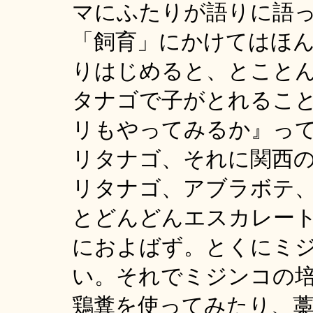
マにふたりが語りに語
「飼育」にかけてはほ
りはじめると、とこと
タナゴで子がとれるこ
リもやってみるか』っ
リタナゴ、それに関西
リタナゴ、アブラボテ
とどんどんエスカレー
におよばず。とくにミ
い。それでミジンコの
鶏糞を使ってみたり、