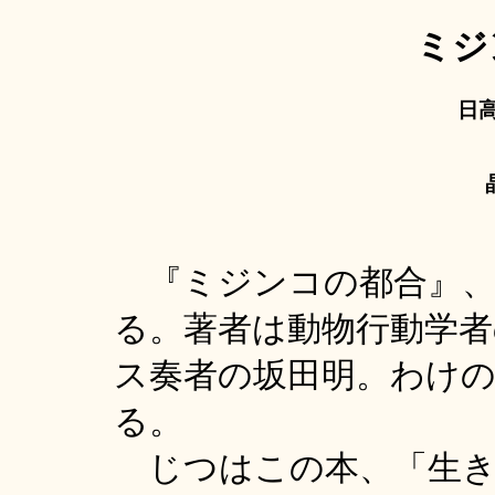
ミジ
日
『ミジンコの都合』、
る。著者は動物行動学
ス奏者の坂田明。わけ
る。
じつはこの本、「生き