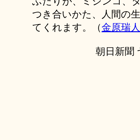
ふたりが、ミジンコ、
つき合いかた、人間の
てくれます。（
金原瑞
朝日新聞 