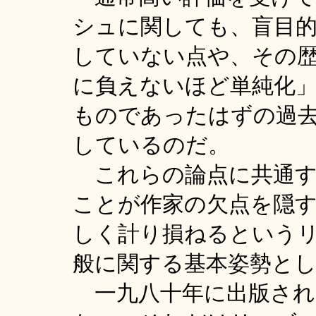
シュに関しても、盲目
していない点や、その
に負えないほど単純化
ものであったはずの過
しているのだ。
これらの論点に共通す
ことが作家の欠点を隠
しく計り損ねるという
般に関する基本姿勢と
一九八十年に出版され