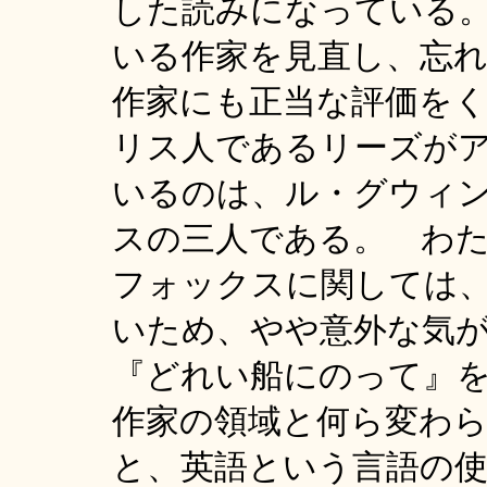
した読みになっている
いる作家を見直し、忘
作家にも正当な評価を
リス人であるリーズが
いるのは、ル・グウィ
スの三人である。 わ
フォックスに関しては
いため、やや意外な気
『どれい船にのって』
作家の領域と何ら変わ
と、英語という言語の