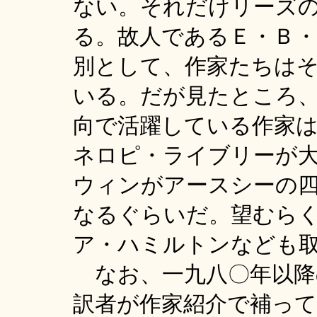
ない。それだけリーズ
る。故人であるＥ・Ｂ
別として、作家たちは
いる。だが見たところ
向で活躍している作家
ネロピ・ライブリーが
ウィンがアースシーの
なるぐらいだ。望むら
ア・ハミルトンなども
なお、一九八〇年以降
訳者が作家紹介で補っ