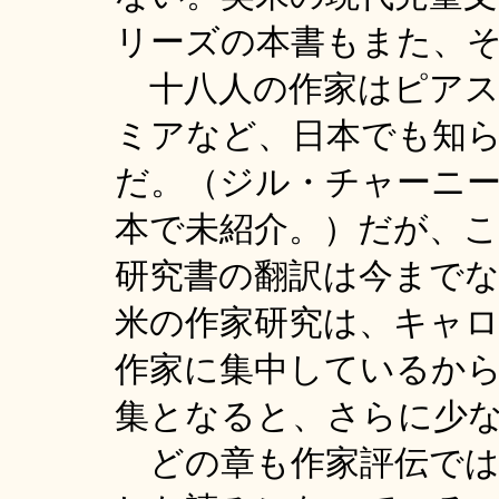
リーズの本書もまた、
十八人の作家はピアス
ミアなど、日本でも知
だ。（ジル・チャーニ
本で未紹介。）だが、
研究書の翻訳は今まで
米の作家研究は、キャ
作家に集中しているか
集となると、さらに少
どの章も作家評伝では