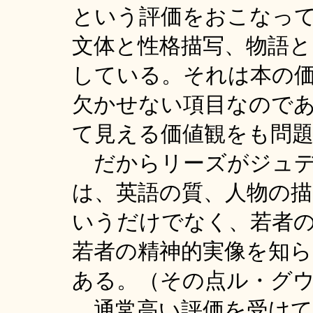
という評価をおこなっ
文体と性格描写、物語
している。それは本の
欠かせない項目なので
て見える価値観をも問
だからリーズがジュデ
は、英語の質、人物の
いうだけでなく、若者
若者の精神的実像を知
ある。（その点ル・グ
通常高い評価を受けて