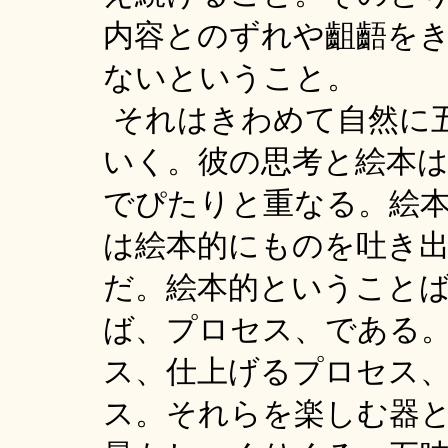
内容とのずれや齟齬を
ないということ。
それはきわめて自然に
いく。彼の思考と絵本
でぴたりと重なる。絵
は絵本的にものを吐き
だ。絵本的ということ
ば、プロセス、である
ス、仕上げるプロセス
ス。それらを楽しむ器