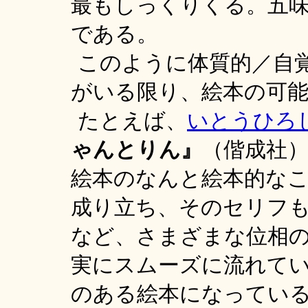
最もしっくりくる。五
である。
このように体質的／自
がいる限り、絵本の可
たとえば、
いとうひろ
ゃんとりん』
（偕成社
絵本のなんと絵本的な
成り立ち、そのセリフ
など、さまざまな位相
実にスムーズに流れて
のある絵本になってい