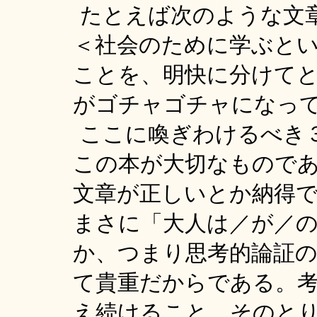
たとえば次のような文
＜社会のために学ぶと
ことを、明快に分けて
がゴチャゴチャになっ
ここに喚ぎわけるべき
この本が大切なもので
文章が正しいとか納得
まさに「大人は／が／
か、つまり思考的論証
て貴重だからである。
え続けること。そのと