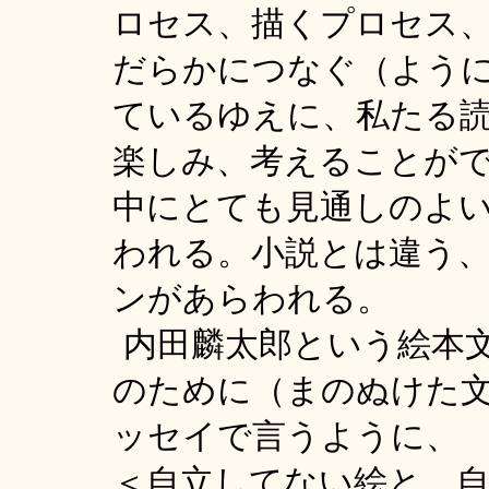
ロセス、描くプロセス
だらかにつなぐ（よう
ているゆえに、私たる
楽しみ、考えることが
中にとても見通しのよ
われる。小説とは違う
ンがあらわれる。
内田麟太郎という絵本
のために（まのぬけた
ッセイで言うように、
＜自立してない絵と、