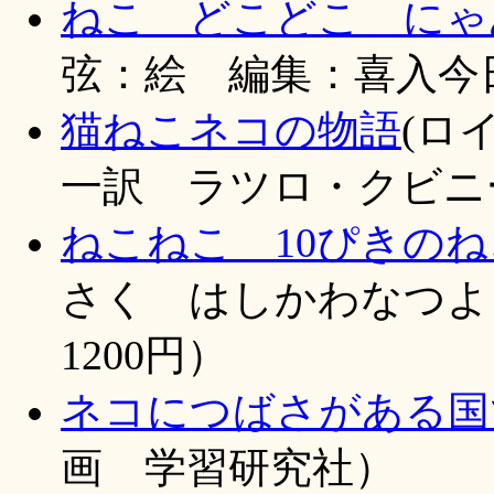
ねこ どこどこ にゃ
弦：絵 編集：喜入今日子
猫ねこネコの物語
(ロ
一訳 ラツロ・クビニー
ねこねこ 10ぴきのね
さく はしかわなつよ：
1200円）
ネコにつばさがある国
画 学習研究社）