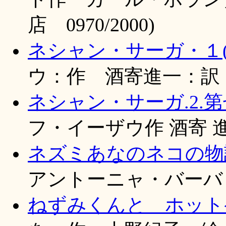
店 0970/2000)
ネシャン・サーガ・１(
ウ：作 酒寄進一：訳 あ
ネシャン・サーガ.2.第
フ・イーザウ作 酒寄 進
ネズミあなのネコの物
アントーニャ・バーバ
ねずみくんと ホットケ