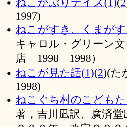
ねこかぶりデイズ(1)
(
2
1997)
ねこがすき、くまがす
キャロル・グリーン文
店 1998 1998）
ねこが見た話(1)
(
2
)(
1998)
ねこぐち村のこどもた
著，吉川凪訳、廣済堂