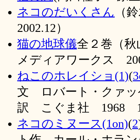
ネコのだいくさん
（
2002.12）
猫の地球儀
全２巻（秋
メディアワークス 20
ねこのホレイショ(1)
(
3
文 ロバート・クァッ
訳 こぐま社 1968 1
ネコのミヌース(1on)
(
2
ト作 カール・ホラン