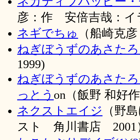
ネガティブハッピー・
彦：作 安倍吉哉：イラ
ネギでちゅ
（船崎克彦
ねぎぼうずのあさたろ
1999)
ねぎぼうずのあさたろ
っとう
on（飯野 和好作
ネクストエイジ
（野島
スト 角川書店 2001