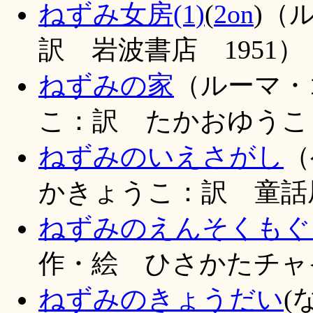
ねずみ女房(1)
(
2on
)（
訳 岩波書店 1951）
ねずみの家
（ルーマ・
こ：訳 たかおゆうこ：絵
ねずみのいえさがし
（
かきょうこ：訳 童話
ねずみのえんそくもぐ
作・絵 ひさかたチャイ
ねずみのきょうだい
(