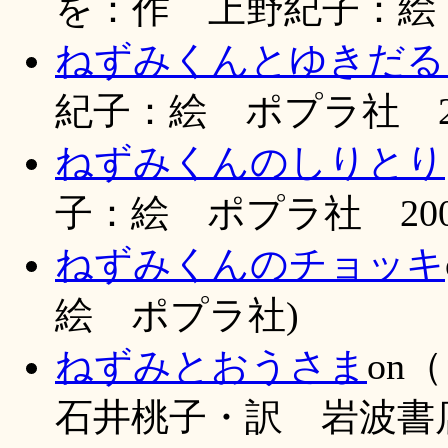
を：作 上野紀子：絵 
ねずみくんとゆきだる
紀子：絵 ポプラ社 2
ねずみくんのしりとり
子：絵 ポプラ社 20
ねずみくんのチョッキ
絵 ポプラ社)
ねずみとおうさま
on
石井桃子・訳 岩波書