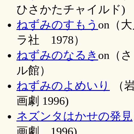
ひさかたチャイルド)
ねずみのすもう
on（
ラ社 1978）
ねずみのなるき
on（
ル館）
ねずみのよめいり
（岩
画劇 1996)
ネズンタはかせの発見
画劇 1996)