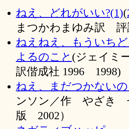
ねえ、どれがいい?(1)
(
まつかわまゆみ訳 評
ねえねえ、もういちど
よるのこと
(ジェイミ
訳偕成社 1996 1998)
ねえ、まだつかないの
ンソン／作 やざき
版 2002）